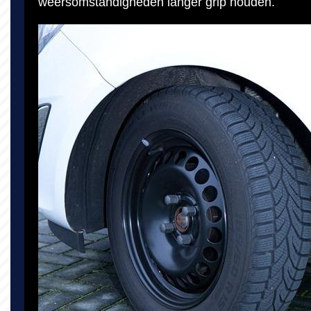
weersomstandigheden langer grip houden.