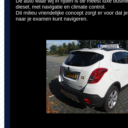
De auto waar wij in rijden is de meest luxe busine
diesel, met navigatie en climate control.
Dit milieu vriendelijke concept zorgt er voor dat j
naar je examen kunt navigeren.