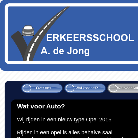
Over ons
Wat kost het?
Wat voor Au
Wat voor Auto?
Wij rijden in een nieuw type Opel 2015
Rijden in een opel is alles behalve saai.